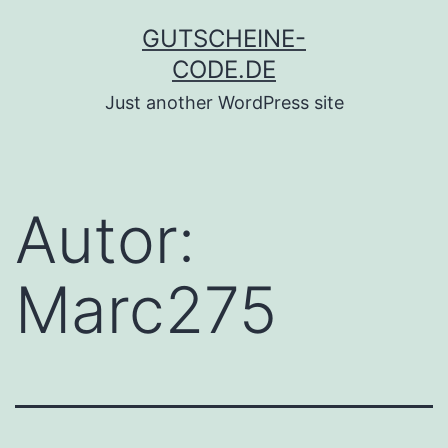
Zum
GUTSCHEINE-
Inhalt
CODE.DE
springen
Just another WordPress site
Autor:
Marc275